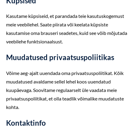
Küpsised
Kasutame küpsiseid, et parandada teie kasutuskogemust
meie veebilehel. Saate piirata või keelata küpsiste
kasutamise oma brauseri seadetes, kuid see võib mõjutada
veebilehe funktsionaalsust.
Muudatused privaatsuspoliitikas
Võime aeg-ajalt uuendada oma privaatsuspoliitikat. Kõik
muudatused avaldame sellel lehel koos uuendatud
kuupäevaga. Soovitame regulaarselt üle vaadata meie
privaatsuspoliitikat, et olla teadlik võimalike muudatuste
kohta.
Kontaktinfo